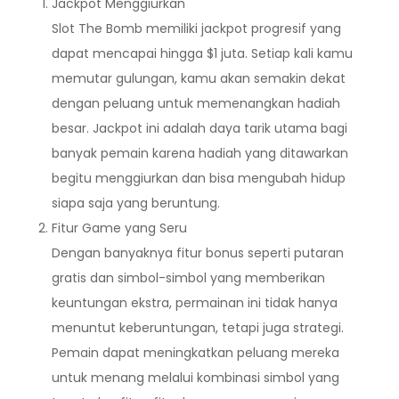
Jackpot Menggiurkan
Slot The Bomb memiliki jackpot progresif yang
dapat mencapai hingga $1 juta. Setiap kali kamu
memutar gulungan, kamu akan semakin dekat
dengan peluang untuk memenangkan hadiah
besar. Jackpot ini adalah daya tarik utama bagi
banyak pemain karena hadiah yang ditawarkan
begitu menggiurkan dan bisa mengubah hidup
siapa saja yang beruntung.
Fitur Game yang Seru
Dengan banyaknya fitur bonus seperti putaran
gratis dan simbol-simbol yang memberikan
keuntungan ekstra, permainan ini tidak hanya
menuntut keberuntungan, tetapi juga strategi.
Pemain dapat meningkatkan peluang mereka
untuk menang melalui kombinasi simbol yang