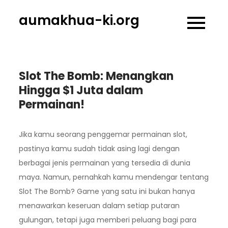
Skip
aumakhua-ki.org
to
content
Slot The Bomb: Menangkan
Hingga $1 Juta dalam
Permainan!
Jika kamu seorang penggemar permainan slot,
pastinya kamu sudah tidak asing lagi dengan
berbagai jenis permainan yang tersedia di dunia
maya. Namun, pernahkah kamu mendengar tentang
Slot The Bomb? Game yang satu ini bukan hanya
menawarkan keseruan dalam setiap putaran
gulungan, tetapi juga memberi peluang bagi para