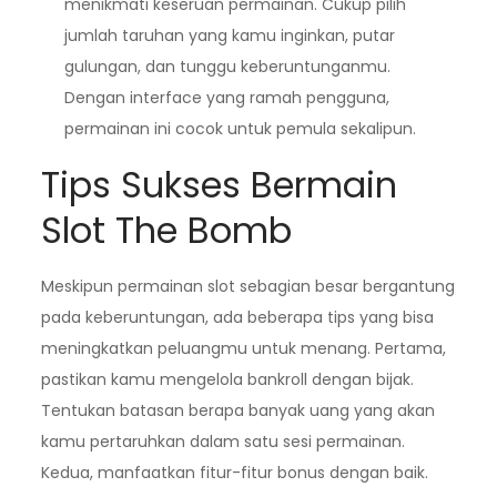
menikmati keseruan permainan. Cukup pilih
jumlah taruhan yang kamu inginkan, putar
gulungan, dan tunggu keberuntunganmu.
Dengan interface yang ramah pengguna,
permainan ini cocok untuk pemula sekalipun.
Tips Sukses Bermain
Slot The Bomb
Meskipun permainan slot sebagian besar bergantung
pada keberuntungan, ada beberapa tips yang bisa
meningkatkan peluangmu untuk menang. Pertama,
pastikan kamu mengelola bankroll dengan bijak.
Tentukan batasan berapa banyak uang yang akan
kamu pertaruhkan dalam satu sesi permainan.
Kedua, manfaatkan fitur-fitur bonus dengan baik.