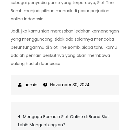
sebagai penyedia game yang terpercaya, Slot The
Bomb menjadi pilihan menarik di pasar perjudian
online Indonesia.
Jadi, jika kamu siap merasakan ledakan kemenangan
yang mengguncang, tidak ada salahnya mencoba
peruntunganmu di Slot The Bomb. Siapa tahu, kamu
adalah pemain berikutnya yang akan membawa
pulang hadiah luar biasa!
November 30, 2024
Post
Mengapa Bermain Slot Online di Brand Slot
Lebih Menguntungkan?