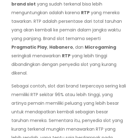
brand slot
yang sudah terkenal bisa lebih
menguntungkan adalah karena
RTP
yang mereka
tawarkan. RTP adalah persentase dari total taruhan
yang akan kembali ke pemain dalam jangka waktu
yang panjang. Brand slot ternama seperti
Pragmatic Play
,
Habanero
, dan
Microgaming
seringkali menawarkan
RTP
yang lebih tinggi
dibandingkan dengan penyedia slot yang kurang
dikenal.
Sebagai contoh, slot dari brand terpercaya sering kali
memiliki RTP sekitar 96% atau lebih tinggi, yang
artinya pemain memiliki peluang yang lebih besar
untuk mendapatkan kembali sebagian besar
taruhan mereka. Sementara itu, penyedia slot yang
kurang terkenal mungkin menawarkan RTP yang
lebih rendah, yang tentu saja berdampak pada