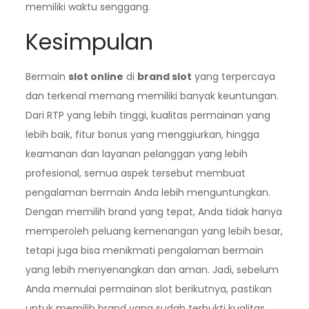
memiliki waktu senggang.
Kesimpulan
Bermain
slot online
di
brand slot
yang terpercaya
dan terkenal memang memiliki banyak keuntungan.
Dari RTP yang lebih tinggi, kualitas permainan yang
lebih baik, fitur bonus yang menggiurkan, hingga
keamanan dan layanan pelanggan yang lebih
profesional, semua aspek tersebut membuat
pengalaman bermain Anda lebih menguntungkan.
Dengan memilih brand yang tepat, Anda tidak hanya
memperoleh peluang kemenangan yang lebih besar,
tetapi juga bisa menikmati pengalaman bermain
yang lebih menyenangkan dan aman. Jadi, sebelum
Anda memulai permainan slot berikutnya, pastikan
untuk memilih brand yang sudah terbukti kualitas