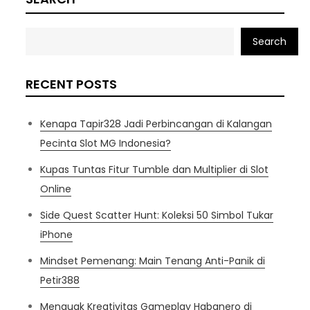
Search
RECENT POSTS
Kenapa Tapir328 Jadi Perbincangan di Kalangan
Pecinta Slot MG Indonesia?
Kupas Tuntas Fitur Tumble dan Multiplier di Slot
Online
Side Quest Scatter Hunt: Koleksi 50 Simbol Tukar
iPhone
Mindset Pemenang: Main Tenang Anti-Panik di
Petir388
Menguak Kreativitas Gameplay Habanero di