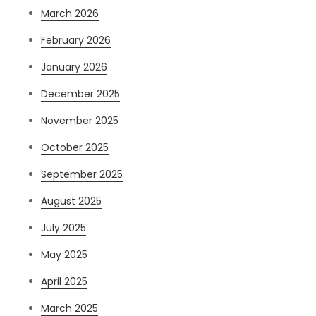
March 2026
February 2026
January 2026
December 2025
November 2025
October 2025
September 2025
August 2025
July 2025
May 2025
April 2025
March 2025