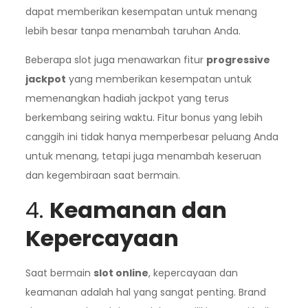
dapat memberikan kesempatan untuk menang
lebih besar tanpa menambah taruhan Anda.
Beberapa slot juga menawarkan fitur
progressive
jackpot
yang memberikan kesempatan untuk
memenangkan hadiah jackpot yang terus
berkembang seiring waktu. Fitur bonus yang lebih
canggih ini tidak hanya memperbesar peluang Anda
untuk menang, tetapi juga menambah keseruan
dan kegembiraan saat bermain.
4.
Keamanan dan
Kepercayaan
Saat bermain
slot online
, kepercayaan dan
keamanan adalah hal yang sangat penting. Brand