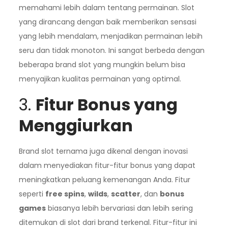
memahami lebih dalam tentang permainan. Slot
yang dirancang dengan baik memberikan sensasi
yang lebih mendalam, menjadikan permainan lebih
seru dan tidak monoton. Ini sangat berbeda dengan
beberapa brand slot yang mungkin belum bisa
menyajikan kualitas permainan yang optimal.
3.
Fitur Bonus yang
Menggiurkan
Brand slot ternama juga dikenal dengan inovasi
dalam menyediakan fitur-fitur bonus yang dapat
meningkatkan peluang kemenangan Anda. Fitur
seperti
free spins
,
wilds
,
scatter
, dan
bonus
games
biasanya lebih bervariasi dan lebih sering
ditemukan di slot dari brand terkenal. Fitur-fitur ini