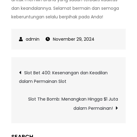
dan keandalannya. Selamat bermain dan semoga
keberuntungan selalu berpihak pada Anda!
November 29, 2024
Post
Slot Bet 400: Kesenangan dan Keadilan
dalam Permainan Slot
navigation
Slot The Bomb: Menangkan Hingga $1 Juta
dalam Permainan!
SEARCH