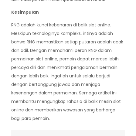
Kesimpulan
RNG adalah kunci kebenaran di balik slot online.
Meskipun teknologinya kompleks, intinya adalah
bahwa RNG memastikan setiap putaran adalah acak
dan adil. Dengan memahami peran RNG dalam
permainan slot online, pemain dapat merasa lebih
percaya diri dan menikmati pengalaman bermain
dengan lebih baik. Ingatlah untuk selalu berjudi
dengan bertanggung jawab dan menjaga
kesenangan dalam permainan. Semoga artikel ini
membantu mengungkap rahasia di balik mesin slot
online dan memberikan wawasan yang berharga
bagi para pemain.