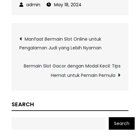
May 18, 2024
Post
Manfaat Bermain Slot Online untuk
Pengalaman Judi yang Lebih Nyaman
navigation
Bermain Slot Gacor dengan Modal Kecil: Tips
Hemat untuk Pemain Pemula
SEARCH
Search