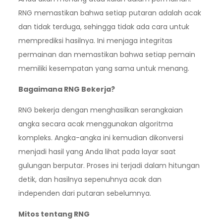
RNG memastikan bahwa setiap putaran adalah acak
dan tidak terduga, sehingga tidak ada cara untuk
memprediksi hasilnya. Ini menjaga integritas
permainan dan memastikan bahwa setiap pemain
memiliki kesempatan yang sama untuk menang.
Bagaimana RNG Bekerja?
RNG bekerja dengan menghasilkan serangkaian
angka secara acak menggunakan algoritma
kompleks. Angka-angka ini kemudian dikonversi
menjadi hasil yang Anda lihat pada layar saat
gulungan berputar. Proses ini terjadi dalam hitungan
detik, dan hasilnya sepenuhnya acak dan
independen dari putaran sebelumnya.
Mitos tentang RNG