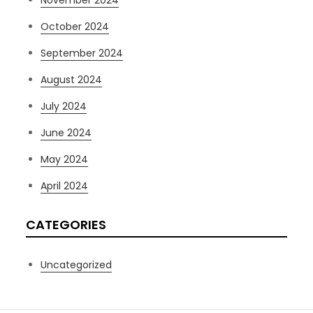
November 2024
October 2024
September 2024
August 2024
July 2024
June 2024
May 2024
April 2024
CATEGORIES
Uncategorized