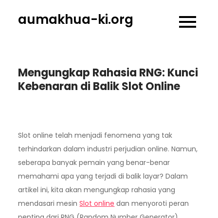
Skip
aumakhua-ki.org
to
content
Mengungkap Rahasia RNG: Kunci
Kebenaran di Balik Slot Online
Slot online telah menjadi fenomena yang tak
terhindarkan dalam industri perjudian online. Namun,
seberapa banyak pemain yang benar-benar
memahami apa yang terjadi di balik layar? Dalam
artikel ini, kita akan mengungkap rahasia yang
mendasari mesin
Slot online
dan menyoroti peran
penting dari RNG (Random Number Generator)