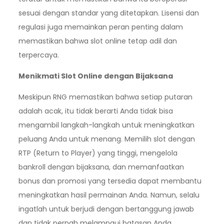
sesuai dengan standar yang ditetapkan. Lisensi dan
regulasi juga memainkan peran penting dalam
memastikan bahwa slot online tetap adil dan
terpercaya.
Menikmati Slot Online dengan Bijaksana
Meskipun RNG memastikan bahwa setiap putaran
adalah acak, itu tidak berarti Anda tidak bisa
mengambil langkah-langkah untuk meningkatkan
peluang Anda untuk menang. Memilih slot dengan
RTP (Return to Player) yang tinggi, mengelola
bankroll dengan bijaksana, dan memanfaatkan
bonus dan promosi yang tersedia dapat membantu
meningkatkan hasil permainan Anda. Namun, selalu
ingatlah untuk berjudi dengan bertanggung jawab
dan tidak pernah melampaui batasan Anda.