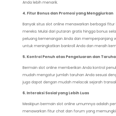
Anda lebih menarik.
4. Fitur Bonus dan Promosi yang Menggiurkan
Banyak situs slot online menawarkan berbagai fit
mereka. Mulai dari putaran gratis hingga bonus s
peluang kemenangan Anda dan memperpanjang wak
untuk meningkatkan bankroll Anda dan meraih kem
5. Kontrol Penuh atas Pengeluaran dan Taruh
Bermain slot online memberikan Anda kontrol pen
mudah mengatur jumlah taruhan Anda sesuai dengan
juga dapat dengan mudah melacak sejarah transak
6. Interaksi Sosial yang Lebih Luas
Meskipun bermain slot online umumnya adalah penga
menawarkan fitur chat dan forum yang memungkink