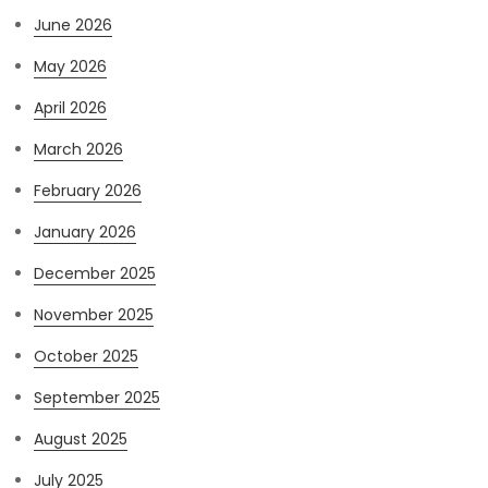
June 2026
May 2026
April 2026
March 2026
February 2026
January 2026
December 2025
November 2025
October 2025
September 2025
August 2025
July 2025