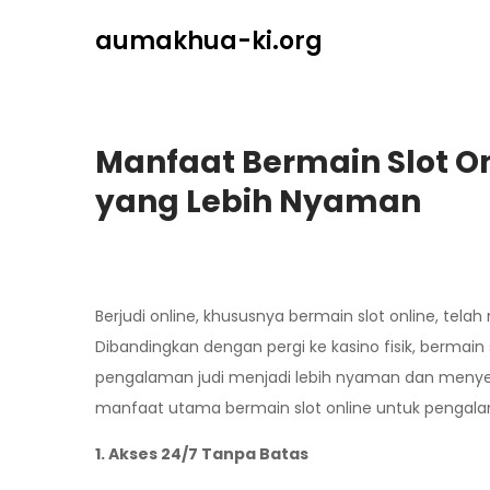
Skip
aumakhua-ki.org
to
content
Manfaat Bermain Slot O
yang Lebih Nyaman
Berjudi online, khususnya bermain slot online, telah
Dibandingkan dengan pergi ke kasino fisik, berm
pengalaman judi menjadi lebih nyaman dan menye
manfaat utama bermain slot online untuk pengala
1. Akses 24/7 Tanpa Batas