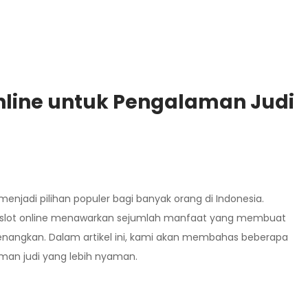
nline untuk Pengalaman Judi
 menjadi pilihan populer bagi banyak orang di Indonesia.
ain slot online menawarkan sejumlah manfaat yang membuat
nangkan. Dalam artikel ini, kami akan membahas beberapa
man judi yang lebih nyaman.