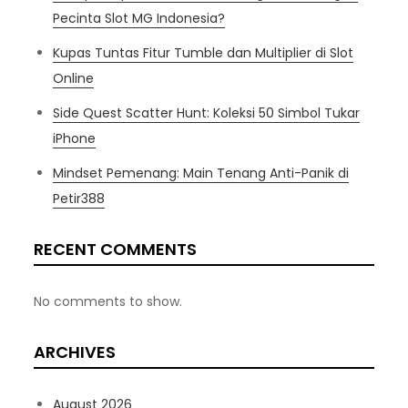
Pecinta Slot MG Indonesia?
Kupas Tuntas Fitur Tumble dan Multiplier di Slot
Online
Side Quest Scatter Hunt: Koleksi 50 Simbol Tukar
iPhone
Mindset Pemenang: Main Tenang Anti-Panik di
Petir388
RECENT COMMENTS
No comments to show.
ARCHIVES
August 2026