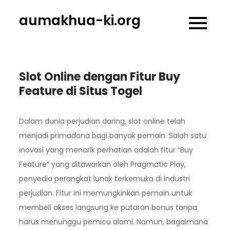
Skip
aumakhua-ki.org
to
content
Slot Online dengan Fitur Buy
Feature di Situs Togel
Dalam dunia perjudian daring, slot online telah
menjadi primadona bagi banyak pemain. Salah satu
inovasi yang menarik perhatian adalah fitur “Buy
Feature” yang ditawarkan oleh Pragmatic Play,
penyedia perangkat lunak terkemuka di industri
perjudian. Fitur ini memungkinkan pemain untuk
membeli akses langsung ke putaran bonus tanpa
harus menunggu pemicu alami. Namun, bagaimana