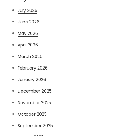
July 2026
June 2026
May 2026
April 2026
March 2026
February 2026
January 2026
December 2025
November 2025
October 2025
September 2025