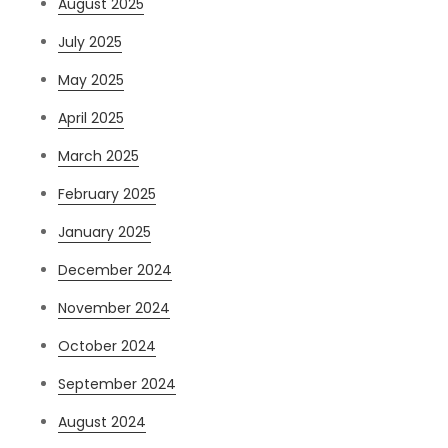
August 2025
July 2025
May 2025
April 2025
March 2025
February 2025
January 2025
December 2024
November 2024
October 2024
September 2024
August 2024