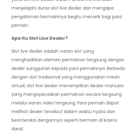
menjelajahi dunia slot live dealer dan mengapa
pengalaman bermainnya begitu menarik bagi para
pemain.
Apa Itu Slot Live Dealer?
Slot live dealer adalah varian slot yang
menghadirkan elemen permainan langsung dengan
dealer sungguhan kepada para pemainnya. Berbeda
dengan slot tradisional yang menggunakan mesin
virtual, slot live dealer menampilkan dealer manusia
yang mengoperasikan permainan secara langsung
melalui siaran video langsung. Para pemain dapat
melihat dealer tersebut dalam waktu nyata dan
berinteraksi dengannya seperti bermain di kasino
darat.