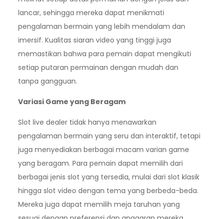
lancar, sehingga mereka dapat menikmati
pengalaman bermain yang lebih mendalam dan
imersif. Kualitas siaran video yang tinggi juga
memastikan bahwa para pemain dapat mengikuti
setiap putaran permainan dengan mudah dan
tanpa gangguan.
Variasi Game yang Beragam
Slot live dealer tidak hanya menawarkan
pengalaman bermain yang seru dan interaktif, tetapi
juga menyediakan berbagai macam varian game
yang beragam. Para pemain dapat memilih dari
berbagai jenis slot yang tersedia, mulai dari slot klasik
hingga slot video dengan tema yang berbeda-beda.
Mereka juga dapat memilih meja taruhan yang
sesuai dengan preferensi dan anggaran mereka,