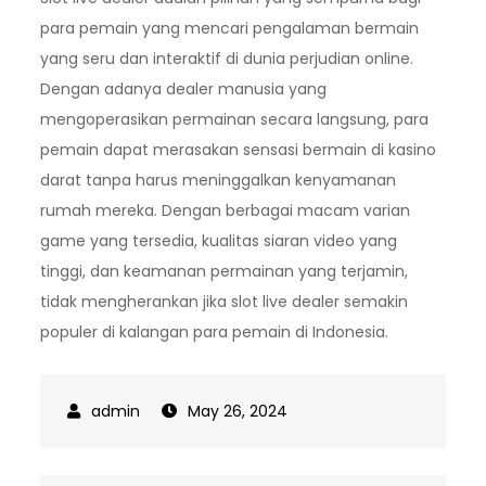
para pemain yang mencari pengalaman bermain
yang seru dan interaktif di dunia perjudian online.
Dengan adanya dealer manusia yang
mengoperasikan permainan secara langsung, para
pemain dapat merasakan sensasi bermain di kasino
darat tanpa harus meninggalkan kenyamanan
rumah mereka. Dengan berbagai macam varian
game yang tersedia, kualitas siaran video yang
tinggi, dan keamanan permainan yang terjamin,
tidak mengherankan jika slot live dealer semakin
populer di kalangan para pemain di Indonesia.
May 26, 2024