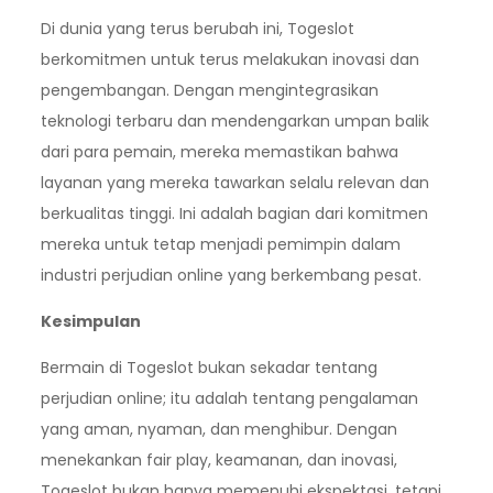
Di dunia yang terus berubah ini, Togeslot
berkomitmen untuk terus melakukan inovasi dan
pengembangan. Dengan mengintegrasikan
teknologi terbaru dan mendengarkan umpan balik
dari para pemain, mereka memastikan bahwa
layanan yang mereka tawarkan selalu relevan dan
berkualitas tinggi. Ini adalah bagian dari komitmen
mereka untuk tetap menjadi pemimpin dalam
industri perjudian online yang berkembang pesat.
Kesimpulan
Bermain di Togeslot bukan sekadar tentang
perjudian online; itu adalah tentang pengalaman
yang aman, nyaman, dan menghibur. Dengan
menekankan fair play, keamanan, dan inovasi,
Togeslot bukan hanya memenuhi ekspektasi, tetapi