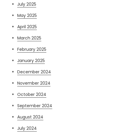
July 2025
May 2025
April 2025
March 2025
February 2025
January 2025
December 2024
November 2024
October 2024
September 2024
August 2024
July 2024