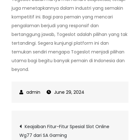
juga menetapkannya dalam industri yang semakin
kompetitif ini. Bagi para pemain yang mencari
pengalaman berjudi yang responsif dan
bertanggung jawab, Togeslot adalah pilihan yang tak
tertandingi. Segera kunjungi platform ini dan
temukan sendiri mengapa Togeslot menjadi pilihan
utama bagi begitu banyak pemain di Indonesia dan
beyond.
June 29, 2024
Post
Keajaiban Fitur-Fitur Spesial Slot Online
Wg77 dari SA Gaming