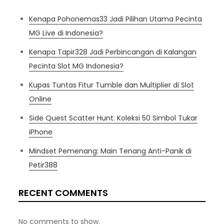
Kenapa Pohonemas33 Jadi Pilihan Utama Pecinta
MG Live di Indonesia?
Kenapa Tapir328 Jadi Perbincangan di Kalangan
Pecinta Slot MG Indonesia?
Kupas Tuntas Fitur Tumble dan Multiplier di Slot
Online
Side Quest Scatter Hunt: Koleksi 50 Simbol Tukar
iPhone
Mindset Pemenang: Main Tenang Anti-Panik di
Petir388
RECENT COMMENTS
No comments to show.