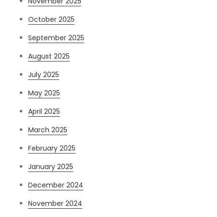
November 2025
October 2025
September 2025
August 2025
July 2025
May 2025
April 2025
March 2025
February 2025
January 2025
December 2024
November 2024