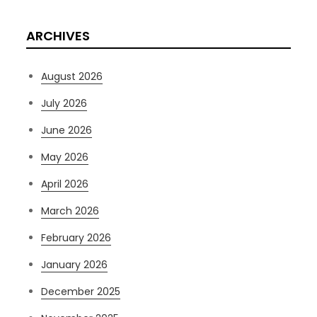
ARCHIVES
August 2026
July 2026
June 2026
May 2026
April 2026
March 2026
February 2026
January 2026
December 2025