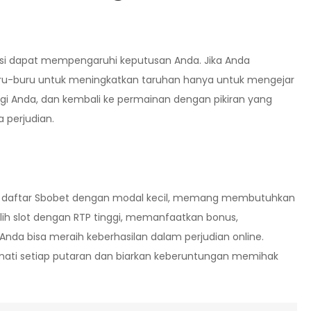
osi dapat mempengaruhi keputusan Anda. Jika Anda
uru-buru untuk meningkatkan taruhan hanya untuk mengejar
tegi Anda, dan kembali ke permainan dengan pikiran yang
 perjudian.
di daftar Sbobet dengan modal kecil, memang membutuhkan
h slot dengan RTP tinggi, memanfaatkan bonus,
nda bisa meraih keberhasilan dalam perjudian online.
nikmati setiap putaran dan biarkan keberuntungan memihak