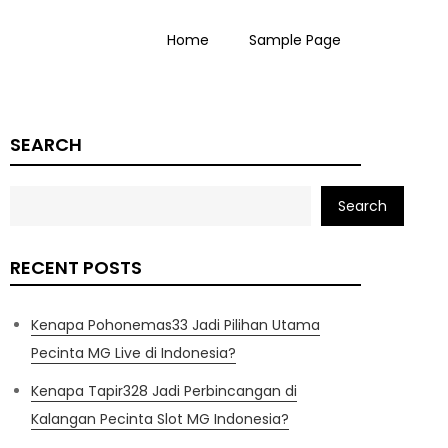
Home
Sample Page
SEARCH
Search
RECENT POSTS
Kenapa Pohonemas33 Jadi Pilihan Utama
Pecinta MG Live di Indonesia?
Kenapa Tapir328 Jadi Perbincangan di
Kalangan Pecinta Slot MG Indonesia?