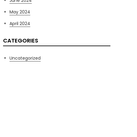
June 2024
May 2024
April 2024
CATEGORIES
Uncategorized