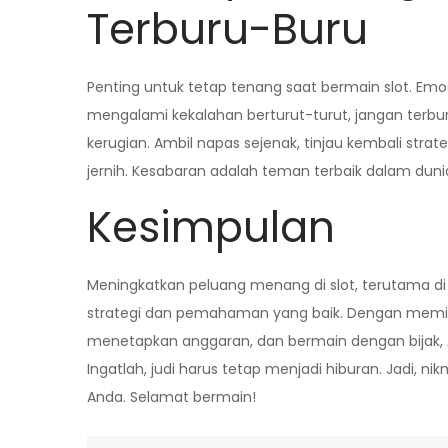
Terburu-Buru
Penting untuk tetap tenang saat bermain slot. Em
mengalami kekalahan berturut-turut, jangan terb
kerugian. Ambil napas sejenak, tinjau kembali stra
jernih. Kesabaran adalah teman terbaik dalam dunia
Kesimpulan
Meningkatkan peluang menang di slot, terutama 
strategi dan pemahaman yang baik. Dengan memili
menetapkan anggaran, dan bermain dengan bijak, A
Ingatlah, judi harus tetap menjadi hiburan. Jadi, 
Anda. Selamat bermain!