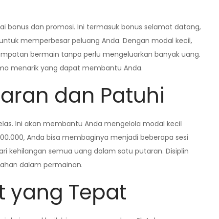
gai bonus dan promosi. Ini termasuk bonus selamat datang,
ini untuk memperbesar peluang Anda. Dengan modal kecil,
mpatan bermain tanpa perlu mengeluarkan banyak uang.
mo menarik yang dapat membantu Anda.
aran dan Patuhi
elas. Ini akan membantu Anda mengelola modal kecil
Rp100.000, Anda bisa membaginya menjadi beberapa sesi
ri kehilangan semua uang dalam satu putaran. Disiplin
rtahan dalam permainan.
lot yang Tepat